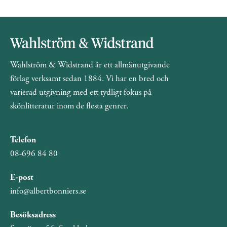
Wahlström & Widstrand är ett allmänutgivande
förlag verksamt sedan 1884. Vi har en bred och
varierad utgivning med ett tydligt fokus på
skönlitteratur inom de flesta genrer.
Telefon
08-696 84 80
E-post
info@albertbonniers.se
Besöksadress