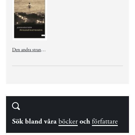
Den andra stranden
Sök bland våra
böcker
och
författare