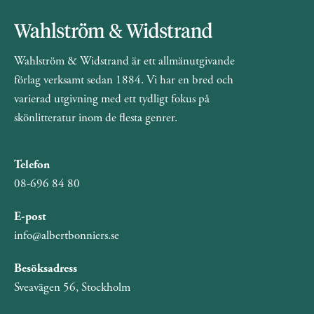
Wahlström & Widstrand är ett allmänutgivande
förlag verksamt sedan 1884. Vi har en bred och
varierad utgivning med ett tydligt fokus på
skönlitteratur inom de flesta genrer.
Telefon
08-696 84 80
E-post
info@albertbonniers.se
Besöksadress
Sveavägen 56, Stockholm