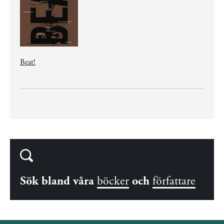
Beat!
Sök bland våra
böcker
och
författare