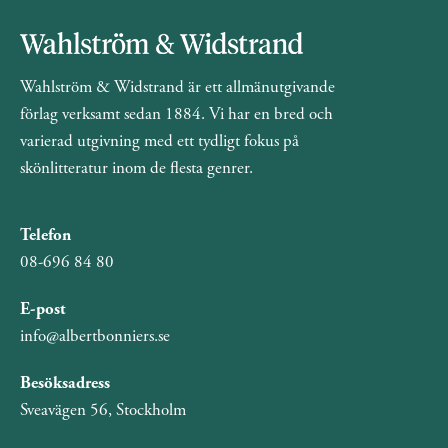
Wahlström & Widstrand är ett allmänutgivande
förlag verksamt sedan 1884. Vi har en bred och
varierad utgivning med ett tydligt fokus på
skönlitteratur inom de flesta genrer.
Telefon
08-696 84 80
E-post
info@albertbonniers.se
Besöksadress
Sveavägen 56, Stockholm