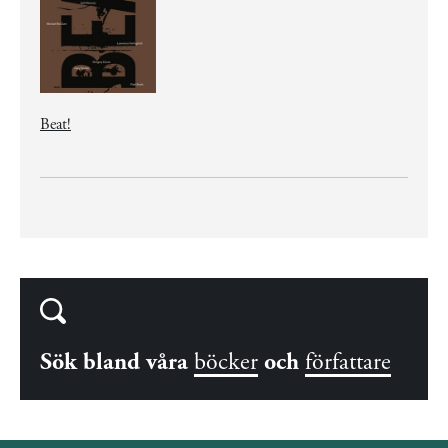
Beat!
Sök bland våra
böcker
och
författare