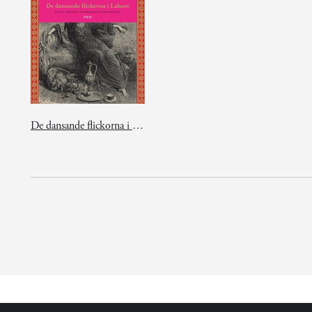
De dansande flickorna i Lahore