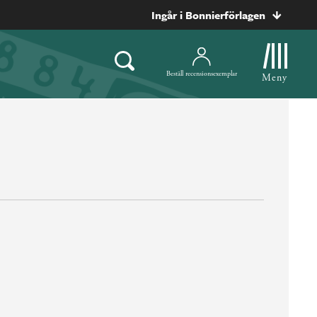
Ingår i Bonnierförlagen
Beställ recensionsexemplar
Meny