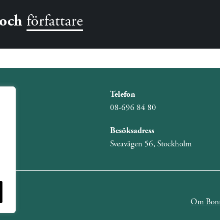
och
författare
Telefon
08-696 84 80
Besöksadress
Sveavägen 56, Stockholm
Om Bonn