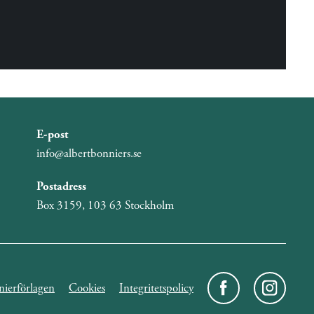
E-post
info@albertbonniers.se
Postadress
Box 3159, 103 63 Stockholm
ierförlagen
Cookies
Integritetspolicy