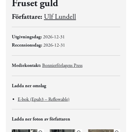
Fruset guld
Författare:
Ulf Lundell
Utgivningsdag:
2026-12-31
Recensionsdag:
2026-12-31
Mediekontakt:
Bonnierförlagens Press
Ladda ner omslag
E-bok (Epub3 – Reflowable)
Ladda ner foton av författaren