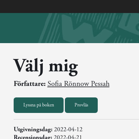
Välj mig
Författare:
Sofia Rönnow Pessah
Lyssna på boken
Provläs
Utgivningsdag:
2022-04-12
Recensionsdag:
2022-04-21