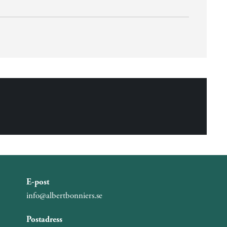
E-post
info@albertbonniers.se
Postadress