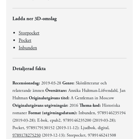
Ladda ner 3D-omslag
Storpocket
Pocket
Inbunden
Detaljerad fakta
Recensionsdag:
2019-03-28
Genre:
Skönlitteratur och
relaterande ämnen
Översättare:
Annika Hultman-Löfvendahl, Jan
Hultman
Originalutgåvans titel:
A Gentleman in Moscow
Originalutgåvans utgivningsår:
2016
Thema-kod:
Historiska
romaner
Format (utgivningsdatum):
Inbunden, 9789146235194
(2019-03-28); E-bok, epub2, 9789146235200 (2019-03-28);
Pocket, 9789179130152 (2019-11-12); Ljudbok, digital,
9789178275250
(2019-12-13); Storpocket, 9789146241508