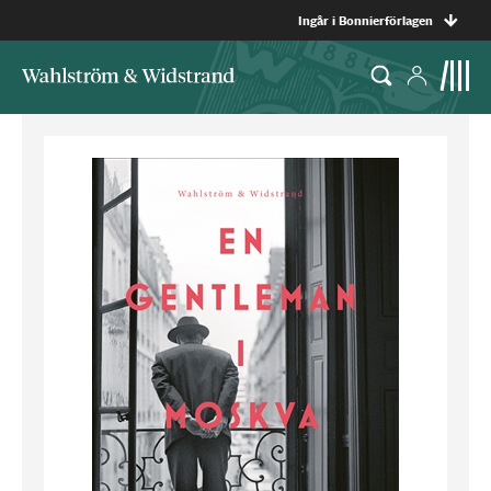
Ingår i Bonnierförlagen