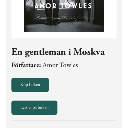
En gentleman i Moskva
Författare:
Amor Towles
Köp boken
Lyssna på boken