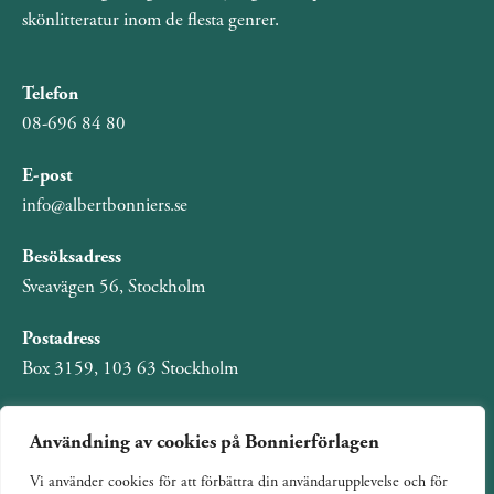
skönlitteratur inom de flesta genrer.
Telefon
08-696 84 80
E-post
info@albertbonniers.se
Besöksadress
Sveavägen 56, Stockholm
Postadress
Box 3159, 103 63 Stockholm
Användning av cookies på Bonnierförlagen
Vi använder cookies för att förbättra din användarupplevelse och för
Om Bonnierförlagen