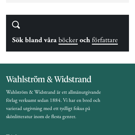
Sök bland våra
böcker
och
författare
Wahlström & Widstrand är ett allmänutgivande
förlag verksamt sedan 1884. Vi har en bred och
varierad utgivning med ett tydligt fokus på
skönlitteratur inom de flesta genrer.