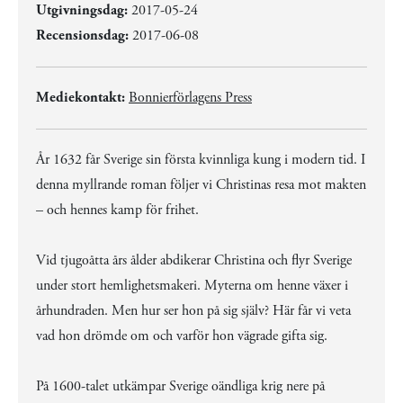
Utgivningsdag:
2017-05-24
Recensionsdag:
2017-06-08
Mediekontakt:
Bonnierförlagens Press
År 1632 får Sverige sin första kvinnliga kung i modern tid. I
denna myllrande roman följer vi Christinas resa mot makten
– och hennes kamp för frihet.
Vid tjugoåtta års ålder abdikerar Christina och flyr Sverige
under stort hemlighetsmakeri. Myterna om henne växer i
århundraden. Men hur ser hon på sig själv? Här får vi veta
vad hon drömde om och varför hon vägrade gifta sig.
På 1600-talet utkämpar Sverige oändliga krig nere på