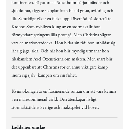
kontinenten. På gatorna i Stockholm härjar bränder och
sjukdomar, tiggare stapplar fram bland grisar, avföring och
lik. Samtidigt växer en flicka upp i överflöd på slottet Tre
Kronor. Som nybliven kung av en stormakt är hon
förmyndarregeringens lilla protegé. Men Christina vägrar
vara en marionettdocka. Hon bidar sin tid: hon utbildar sig,
lär sig jaga, rida. Och när hon blir myndig utmanar hon
rikskanslern Axel Oxenstierna om makten. Men snart blir
det uppenbart att Christina för en ännu viktigare kamp
inom sig själv: kampen om sin frihet.
Kvinnokungen är en fascinerande roman om att vara kvinna
i en mansdominerad värld. Den återskapar livligt
stormaktstidens Sverige och maktspelet vid hovet.
Ladda ner omslag