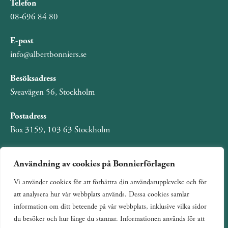
Telefon
08-696 84 80
E-post
info@albertbonniers.se
Besöksadress
Sveavägen 56, Stockholm
Postadress
Box 3159, 103 63 Stockholm
Användning av cookies på Bonnierförlagen
Vi använder cookies för att förbättra din användarupplevelse och för
Om Bonnierförlagen
att analysera hur vår webbplats används. Dessa cookies samlar
Cookies
information om ditt beteende på vår webbplats, inklusive vilka sidor
du besöker och hur länge du stannar. Informationen används för att
Integritetspolicy