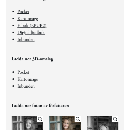
Pocket
Kartonnage
E-bok (EPUB2)
Digital ljudbok
Inbunden
Ladda ner 3D-omslag
Pocket
Kartonnage
Inbunden
Ladda ner foton av författaren