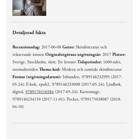
Detaljerad fakta
Recensionsdag:
2017-06-08
Genre:
Skönlitteratur och
relaterande ämnen
Originalutgåvans utgivningsår:
2017
Platser:
Sverige, Stockholm, slott, Tre kronor
Tidsperioder:
1600-talet,
stormaktstiden
Thema-kod:
Modern och samtida skönlitteratur
Format (utgivningsdatum):
Inbunden, 9789146232995 (2017-
05-24); E-bok, epub2, 9789146233008 (2017-05-24); Ljudbok,
digital,
9789176516584
(2017-05-24); Kartonnage,
9789146234159 (2017-11-01); Pocket, 9789175038087 (2018-
04-10)