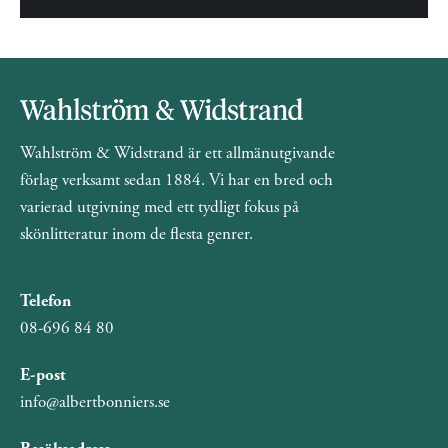
Wahlström & Widstrand är ett allmänutgivande
förlag verksamt sedan 1884. Vi har en bred och
varierad utgivning med ett tydligt fokus på
skönlitteratur inom de flesta genrer.
Telefon
08-696 84 80
E-post
info@albertbonniers.se