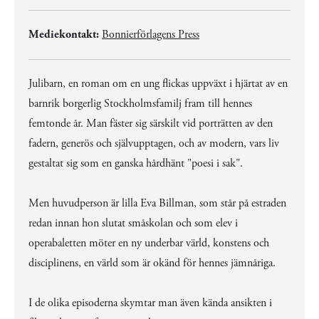
Mediekontakt:
Bonnierförlagens Press
Julibarn, en roman om en ung flickas uppväxt i hjärtat av en
barnrik borgerlig Stockholmsfamilj fram till hennes
femtonde år. Man fäster sig särskilt vid porträtten av den
fadern, generös och självupptagen, och av modern, vars liv
gestaltat sig som en ganska hårdhänt "poesi i sak".
Men huvudperson är lilla Eva Billman, som står på estraden
redan innan hon slutat småskolan och som elev i
operabaletten möter en ny underbar värld, konstens och
disciplinens, en värld som är okänd för hennes jämnåriga.
I de olika episoderna skymtar man även kända ansikten i