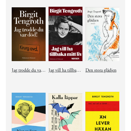
Jag trodde du var död!
Jag vill ha tillbaka mitt liv
Den stora glädjen