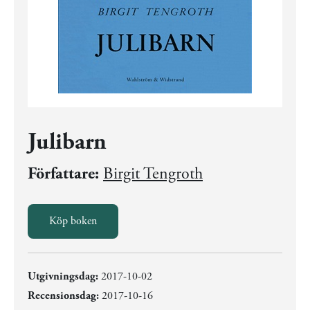
Julibarn
Författare:
Birgit Tengroth
Köp boken
Utgivningsdag:
2017-10-02
Recensionsdag:
2017-10-16