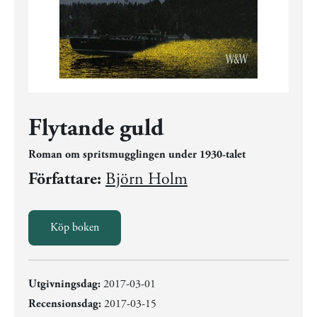
Flytande guld
Roman om spritsmugglingen under 1930-talet
Författare:
Björn Holm
Köp boken
Utgivningsdag:
2017-03-01
Recensionsdag:
2017-03-15