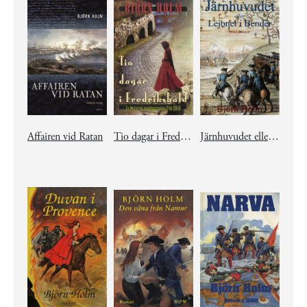
Affairen vid Ratan
Tio dagar i Fredrikshald
Järnhuvudet eller Lejonet i Bender