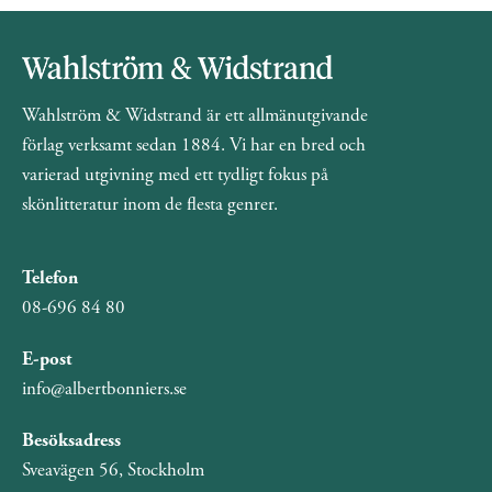
Wahlström & Widstrand är ett allmänutgivande
förlag verksamt sedan 1884. Vi har en bred och
varierad utgivning med ett tydligt fokus på
skönlitteratur inom de flesta genrer.
Telefon
08-696 84 80
E-post
info@albertbonniers.se
Besöksadress
Sveavägen 56, Stockholm