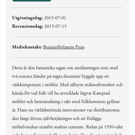
Utgivningsdag:
2015-07-01
Recensionsdag:
2015-07-15
Mediekontakt:
Bonnierförlagens Press
Detta är den fantastiska sagan om smålänningen som med
två tomma händer på några decennier byggde upp ett
världsimperium i möbler. Med sällsynt målmedvetenhet och
känsla för vad folk vill ha utvecklade Ingvar Kamprad
möbler och heminredning i takt med folkhemmets gyllene
år. Hans nu världsberömda innovationer var distributionen,
den långt drivna självbetjäningen och att förlägga
möbelvaruhus utanför stadens centrum. Redan på 1950-talet