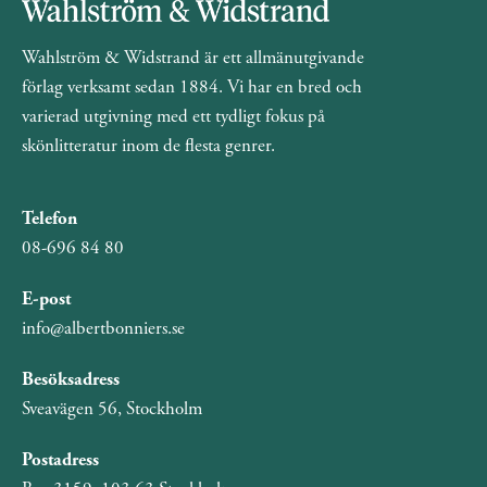
Wahlström & Widstrand är ett allmänutgivande
förlag verksamt sedan 1884. Vi har en bred och
varierad utgivning med ett tydligt fokus på
skönlitteratur inom de flesta genrer.
Telefon
08-696 84 80
E-post
info@albertbonniers.se
Besöksadress
Sveavägen 56, Stockholm
Postadress