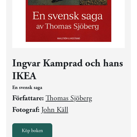
Ingvar Kamprad och hans
IKEA
En svensk saga
Författare:
Thomas Sjöberg
Fotograf:
John Käll
Köp boken