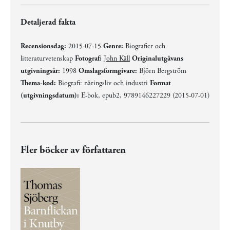
Detaljerad fakta
Recensionsdag:
2015-07-15
Genre:
Biografier och
litteraturvetenskap
Fotograf:
John Käll
Originalutgåvans
utgivningsår:
1998
Omslagsformgivare:
Björn Bergström
Thema-kod:
Biografi: näringsliv och industri
Format
(utgivningsdatum):
E-bok, epub2, 9789146227229 (2015-07-01)
Fler böcker av författaren