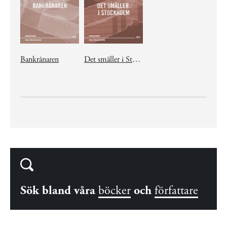
Bankrånaren
Det smäller i Stockholm
Sök bland våra
böcker
och
författare