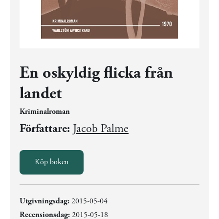
En oskyldig flicka från
landet
Kriminalroman
Författare:
Jacob Palme
Köp boken
Utgivningsdag:
2015-05-04
Recensionsdag:
2015-05-18