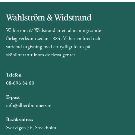
Wahlström & Widstrand är ett allmänutgivande
förlag verksamt sedan 1884. Vi har en bred och
varierad utgivning med ett tydligt fokus på
skönlitteratur inom de flesta genrer.
Telefon
08-696 84 80
E-post
info@albertbonniers.se
Besöksadress
Sveavägen 56, Stockholm