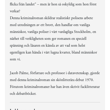
flicka från landet" – men är hon så oskyldig som hon först
verkar?
Denna kriminalroman skildrar realistiskt polisens arbete
med utredningen av ett brott, den handlar om vanliga
människor, vanliga poliser i vårt vardagliga Stockholm, en
närhet till verkligheten som ger romanen en speciell
spänning och läsaren en känsla av att vad som helst
egentligen kan hända i vårt lugna kvarter, bland människor
som vi.
Jacob Palme, författare och professor i datavetenskap, gjorde
med denna kriminalroman sin skönlitterära debut 1970.
Förutom kriminalromaner har han även skrivit facklitteratur
och debattböcker.