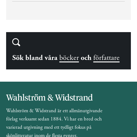
Sök bland våra
böcker
och
författare
Wahlström & Widstrand är ett allmänutgivande
förlag verksamt sedan 1884. Vi har en bred och
varierad utgivning med ett tydligt fokus på
skönlitteratur inom de flesta genrer.