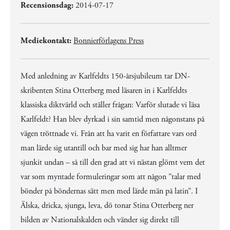
Recensionsdag:
2014-07-17
Mediekontakt:
Bonnierförlagens Press
Med anledning av Karlfeldts 150-årsjubileum tar DN-
skribenten Stina Otterberg med läsaren in i Karlfeldts
klassiska diktvärld och ställer frågan: Varför slutade vi läsa
Karlfeldt? Han blev dyrkad i sin samtid men någonstans på
vägen tröttnade vi. Från att ha varit en författare vars ord
man lärde sig utantill och bar med sig har han alltmer
sjunkit undan – så till den grad att vi nästan glömt vem det
var som myntade formuleringar som att någon ”talar med
bönder på böndernas sätt men med lärde män på latin”. I
Älska, dricka, sjunga, leva, dö tonar Stina Otterberg ner
bilden av Nationalskalden och vänder sig direkt till