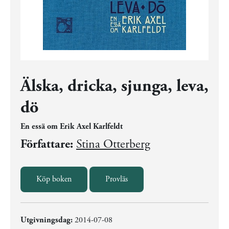
Älska, dricka, sjunga, leva,
dö
En essä om Erik Axel Karlfeldt
Författare:
Stina Otterberg
Köp boken
Provläs
Utgivningsdag:
2014-07-08