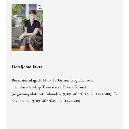
Detaljerad fakta
Recensionsdag:
2014-07-17
Genre:
Biografier och
litteraturvetenskap
Thema-kod:
Essäer
Format
(utgivningsdatum):
Inbunden, 9789146226109 (2014-07-08); E-
bok, epub2, 9789146226451 (2014-07-08)