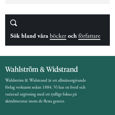
Sök bland våra
böcker
och
författare
Wahlström & Widstrand är ett allmänutgivande
förlag verksamt sedan 1884. Vi har en bred och
varierad utgivning med ett tydligt fokus på
skönlitteratur inom de flesta genrer.