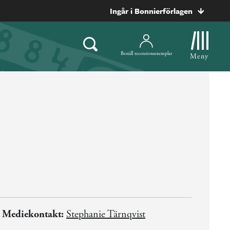
Ingår i Bonnierförlagen
Beställ recensionsexemplar
Meny
Mediekontakt:
Stephanie Tärnqvist