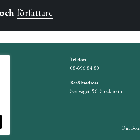
och
författare
Telefon
08-696 84 80
Besöksadress
Sveavägen 56, Stockholm
Om Bonn