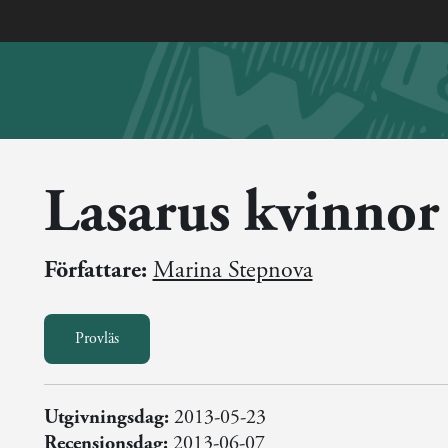
Lasarus kvinnor
Författare:
Marina Stepnova
Provläs
Utgivningsdag:
2013-05-23
Recensionsdag:
2013-06-07