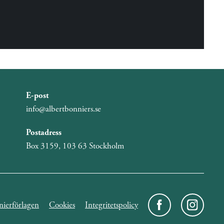
E-post
info@albertbonniers.se
Postadress
Box 3159, 103 63 Stockholm
ierförlagen
Cookies
Integritetspolicy