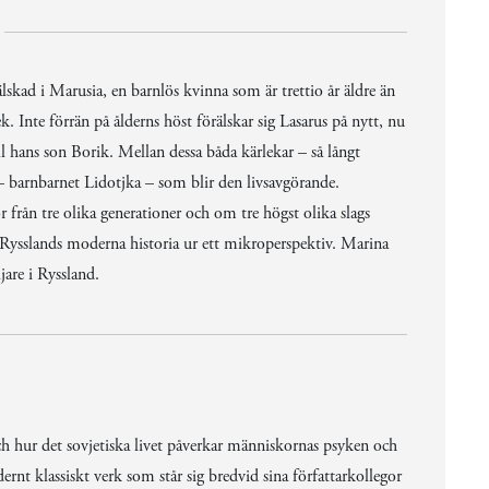
kad i Marusia, en barnlös kvinna som är trettio år äldre än
Inte förrän på ålderns höst förälskar sig Lasarus på nytt, nu
ll hans son Borik. Mellan dessa båda kärlekar – så långt
n – barnbarnet Lidotjka – som blir den livsavgörande.
 från tre olika generationer och om tre högst olika slags
r Rysslands moderna historia ur ett mikroperspektiv. Marina
are i Ryssland.
 och hur det sovjetiska livet påverkar människornas psyken och
ernt klassiskt verk som står sig bredvid sina författarkollegor