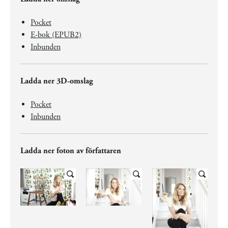
Pocket
E-bok (EPUB2)
Inbunden
Ladda ner 3D-omslag
Pocket
Inbunden
Ladda ner foton av författaren