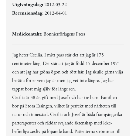
Utgivningsdag:
2012-03-22
Recensionsdag:
2012-04-01
Mediekontakt:
Bonnierförlagens Press
Jag heter Cecilia. I mitt pass står det att jag är 175
centimeter lång. Det står att jag är född 15 december 1971
och att jag har gröna ögon och rött hår. Jag skulle gärna vilja
berätta för er vem jag är men jag vet inte längre. Jag har
tappat bort mig själv för länge sen.
Cecilia är 38 år, gift med Josef och har tre barn. Familjen
bor på Stora Essingen, vilket är perfekt med närheten till
natur och innerstad. Cecilia och Josef är båda framgångsrika
parterapeuter och räddar svajande äktenskap med icke-
befintliga sexliv på löpande band. Patienterna strömmar till