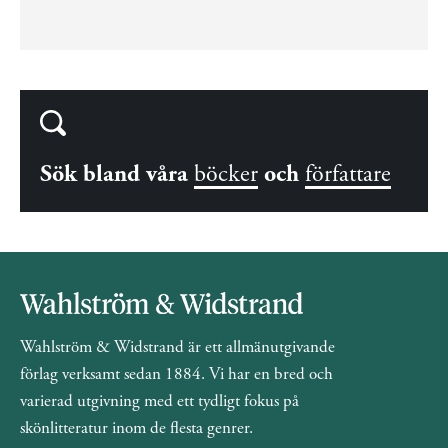
Sök bland våra
böcker
och
författare
Wahlström & Widstrand är ett allmänutgivande
förlag verksamt sedan 1884. Vi har en bred och
varierad utgivning med ett tydligt fokus på
skönlitteratur inom de flesta genrer.