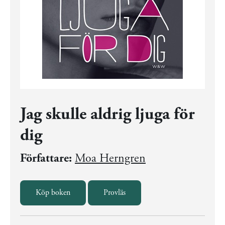
Jag skulle aldrig ljuga för
dig
Författare:
Moa Herngren
Köp boken
Provläs