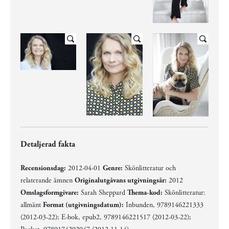
Detaljerad fakta
Recensionsdag:
2012-04-01
Genre:
Skönlitteratur och
relaterande ämnen
Originalutgåvans utgivningsår:
2012
Omslagsformgivare:
Sarah Sheppard
Thema-kod:
Skönlitteratur:
allmänt
Format (utgivningsdatum):
Inbunden, 9789146221333
(2012-03-22); E-bok, epub2, 9789146221517 (2012-03-22);