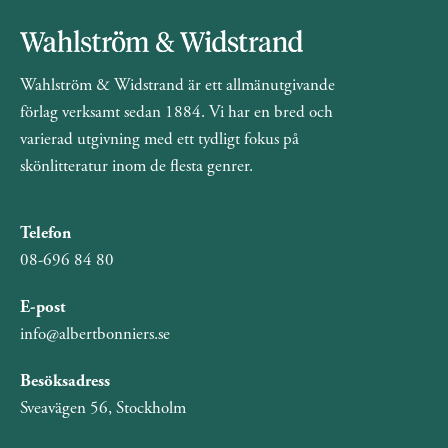
Wahlström & Widstrand är ett allmänutgivande
förlag verksamt sedan 1884. Vi har en bred och
varierad utgivning med ett tydligt fokus på
skönlitteratur inom de flesta genrer.
Telefon
08-696 84 80
E-post
info@albertbonniers.se
Besöksadress
Sveavägen 56, Stockholm