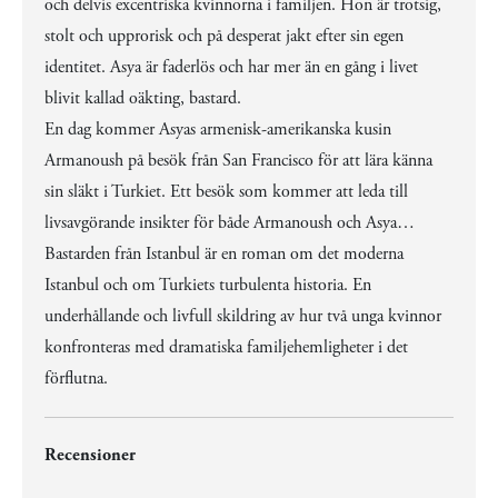
och delvis excentriska kvinnorna i familjen. Hon är trotsig,
stolt och upprorisk och på desperat jakt efter sin egen
identitet. Asya är faderlös och har mer än en gång i livet
blivit kallad oäkting, bastard.
En dag kommer Asyas armenisk-amerikanska kusin
Armanoush på besök från San Francisco för att lära känna
sin släkt i Turkiet. Ett besök som kommer att leda till
livsavgörande insikter för både Armanoush och Asya…
Bastarden från Istanbul är en roman om det moderna
Istanbul och om Turkiets turbulenta historia. En
underhållande och livfull skildring av hur två unga kvinnor
konfronteras med dramatiska familjehemligheter i det
förflutna.
Recensioner