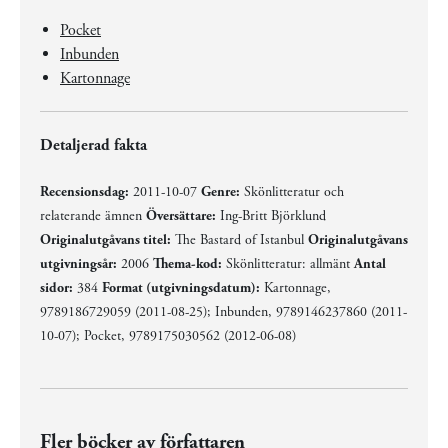
Pocket
Inbunden
Kartonnage
Detaljerad fakta
Recensionsdag:
2011-10-07
Genre:
Skönlitteratur och
relaterande ämnen
Översättare:
Ing-Britt Björklund
Originalutgåvans titel:
The Bastard of Istanbul
Originalutgåvans
utgivningsår:
2006
Thema-kod:
Skönlitteratur: allmänt
Antal
sidor:
384
Format (utgivningsdatum):
Kartonnage,
9789186729059 (2011-08-25); Inbunden, 9789146237860 (2011-
10-07); Pocket, 9789175030562 (2012-06-08)
Fler böcker av författaren