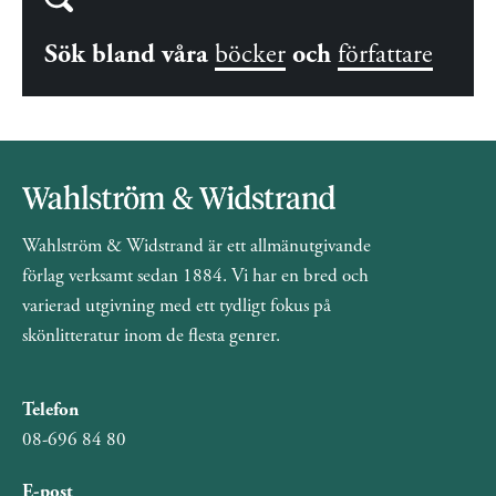
Sök bland våra
böcker
och
författare
Wahlström & Widstrand är ett allmänutgivande
förlag verksamt sedan 1884. Vi har en bred och
varierad utgivning med ett tydligt fokus på
skönlitteratur inom de flesta genrer.
Telefon
08-696 84 80
E-post