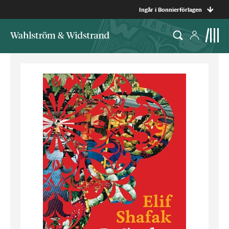
Ingår i Bonnierförlagen