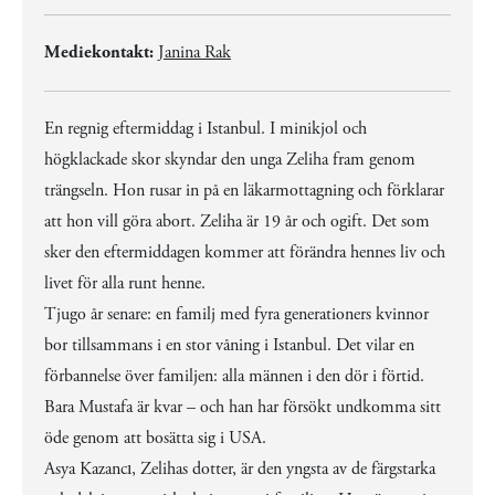
Mediekontakt:
Janina Rak
En regnig eftermiddag i Istanbul. I minikjol och
högklackade skor skyndar den unga Zeliha fram genom
trängseln. Hon rusar in på en läkarmottagning och förklarar
att hon vill göra abort. Zeliha är 19 år och ogift. Det som
sker den eftermiddagen kommer att förändra hennes liv och
livet för alla runt henne.
Tjugo år senare: en familj med fyra generationers kvinnor
bor tillsammans i en stor våning i Istanbul. Det vilar en
förbannelse över familjen: alla männen i den dör i förtid.
Bara Mustafa är kvar – och han har försökt undkomma sitt
öde genom att bosätta sig i USA.
Asya Kazancı, Zelihas dotter, är den yngsta av de färgstarka