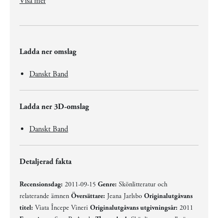
Visa mer
Ladda ner omslag
Danskt Band
Ladda ner 3D-omslag
Danskt Band
Detaljerad fakta
Recensionsdag:
2011-09-15
Genre:
Skönlitteratur och
relaterande ämnen
Översättare:
Jeana Jarlsbo
Originalutgåvans
titel:
Viata Începe Vineri
Originalutgåvans utgivningsår:
2011