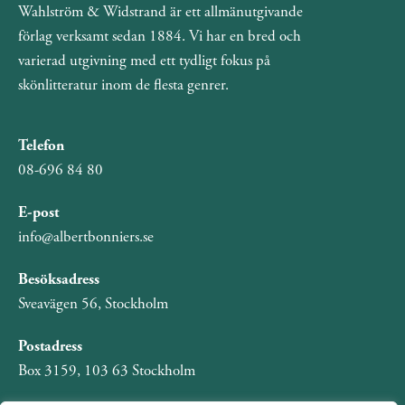
Wahlström & Widstrand är ett allmänutgivande
förlag verksamt sedan 1884. Vi har en bred och
varierad utgivning med ett tydligt fokus på
skönlitteratur inom de flesta genrer.
Telefon
08-696 84 80
E-post
info@albertbonniers.se
Besöksadress
Sveavägen 56, Stockholm
Postadress
Box 3159, 103 63 Stockholm