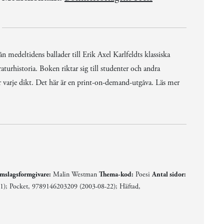
ån medeltidens ballader till Erik Axel Karlfeldts klassiska
urhistoria. Boken riktar sig till studenter och andra
er varje dikt. Det här är en print-on-demand-utgåva. Läs mer
mslagsformgivare:
Malin Westman
Thema-kod:
Poesi
Antal sidor:
); Pocket, 9789146203209 (2003-08-22); Häftad,