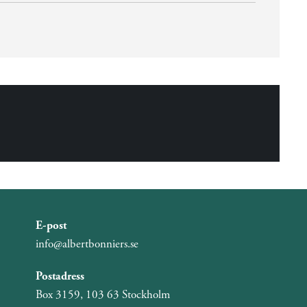
E-post
info@albertbonniers.se
Postadress
Box 3159, 103 63 Stockholm