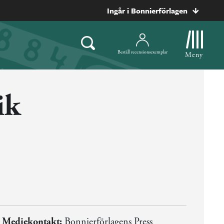
Ingår i Bonnierförlagen
Beställ recensionsexemplar
Meny
ik
Mediekontakt:
Bonnierförlagens Press