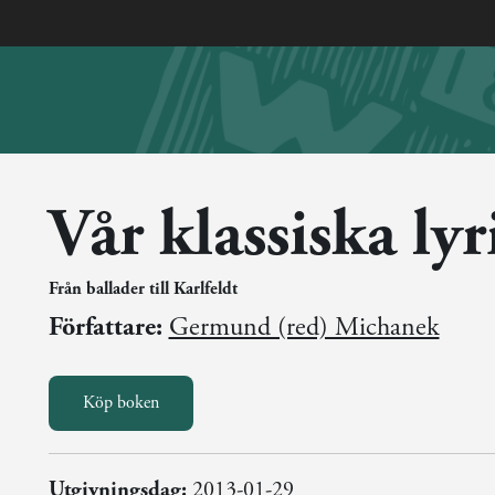
Vår klassiska lyr
Från ballader till Karlfeldt
Författare:
Germund (red) Michanek
Köp boken
Utgivningsdag:
2013-01-29