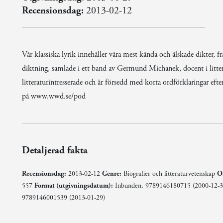
Recensionsdag:
2013-02-12
Vår klassiska lyrik innehåller våra mest kända och älskade dikter, fr
diktning, samlade i ett band av Germund Michanek, docent i litterat
litteraturintresserade och är försedd med korta ordförklaringar eft
på www.wwd.se/pod
Detaljerad fakta
Recensionsdag:
2013-02-12
Genre:
Biografier och litteraturvetenskap
O
557
Format (utgivningsdatum):
Inbunden, 9789146180715 (2000-12-31
9789146001539 (2013-01-29)