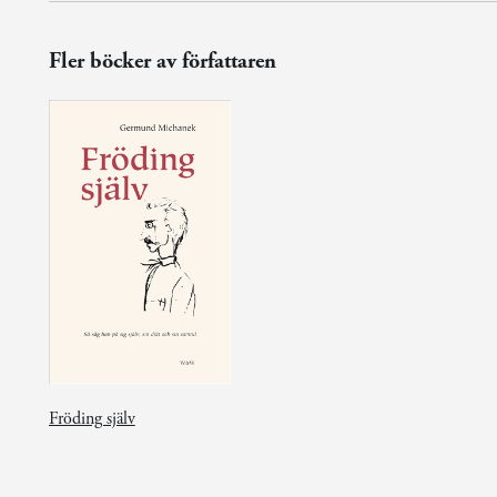
Fler böcker av författaren
Fröding själv