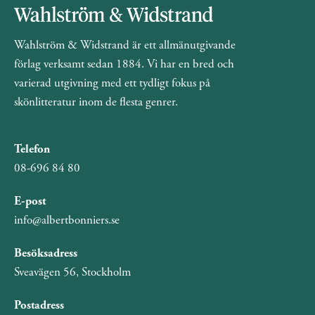
Wahlström & Widstrand är ett allmänutgivande
förlag verksamt sedan 1884. Vi har en bred och
varierad utgivning med ett tydligt fokus på
skönlitteratur inom de flesta genrer.
Telefon
08-696 84 80
E-post
info@albertbonniers.se
Besöksadress
Sveavägen 56, Stockholm
Postadress