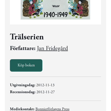
Trälserien
Författare:
Jan Fridegård
Köp boken
Utgivningsdag:
2012-11-13
Recensionsdag:
2012-11-27
Mediekontakt:
Bonnierförlagens Press