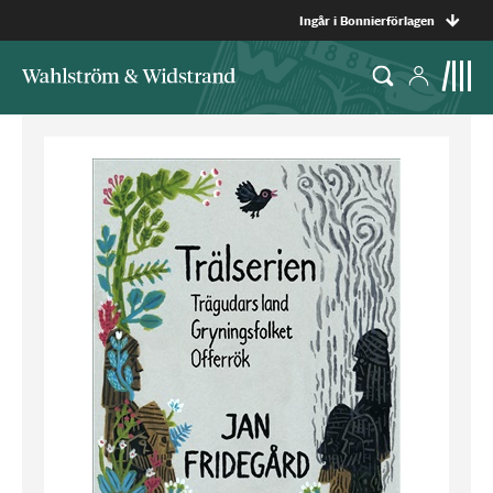
Ingår i Bonnierförlagen