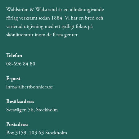
Wahlström & Widstrand är ett allmänutgivande
förlag verksamt sedan 1884. Vi har en bred och
varierad utgivning med ett tydligt fokus på
skönlitteratur inom de flesta genrer.
Telefon
08-696 84 80
E-post
info@albertbonniers.se
Besöksadress
Sveavägen 56, Stockholm
Postadress
Box 3159, 103 63 Stockholm