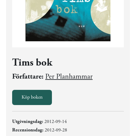
Tims bok
Författare:
Per Planhammar
Köp boken
Utgivningsdag:
2012-09-14
Recensionsdag:
2012-09-28