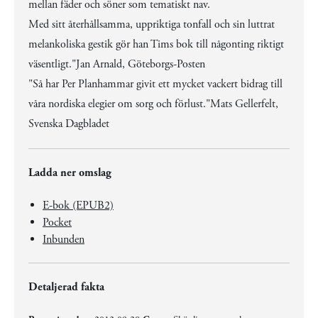
mellan fäder och söner som tematiskt nav.
Med sitt återhållsamma, uppriktiga tonfall och sin luttrat
melankoliska gestik gör han Tims bok till någonting riktigt
väsentligt."Jan Arnald, Göteborgs-Posten
"Så har Per Planhammar givit ett mycket vackert bidrag till
våra nordiska elegier om sorg och förlust."Mats Gellerfelt,
Svenska Dagbladet
Ladda ner omslag
E-bok (EPUB2)
Pocket
Inbunden
Detaljerad fakta