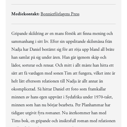
Mediekontakt:
Bonnierförlagens Press
Gripande skildring av en mans försök att finna mening och
sammanhang i sitt liv. Efter sin uppslitande skilsmässa från
Nadja har Daniel bestämt sig för att röja upp bland all bråte
han samlat på sig under åren. Han går igenom skåp och
lådor, sorterar och rensar. Och mitt i allt måste han hitta ett
sätt att få vardagen med sonen Tim att fungera, vilket inte är
helt lätt eftersom relationen till Nadja är allt annat än
okomplicerad. Så hittar Daniel ett foto som framkallar
minnen av hans egen uppväxt i Sydafrika under 1970-talet,
minnen som han nu börjar bearbeta. Per Planhammar har
tidigare utgivit fyra romaner. Nu återkommer han med
Tims bok, en gripande och insiktsfull roman med relationen