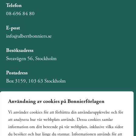
Telefon
08-696 84 80
E-post
info@albertbonniers.se
Besöksadress
Sveavägen 56, Stockholm
Postadress
Box 3159, 103 63 Stockholm
Användning av cookies på Bonnierförlagen
Vi använder cookies för att förbättra din användarupplevelse och för
Om Bonnierförlagen
att analysera hur vår webbplats används. Dessa cookies samlar
Cookies
information om ditt beteende på vår webbplats, inklusive vilka sidor
du besöker och hur länge du stannar. Informationen används för att