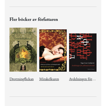
Fler böcker av författaren
Drottningflickan
Mirakelkuren
Avdelningen för påhittade föremål