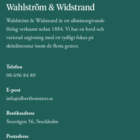
Wahlström & Widstrand är ett allmänutgivande
förlag verksamt sedan 1884. Vi har en bred och
varierad utgivning med ett tydligt fokus på
skönlitteratur inom de flesta genrer.
Telefon
08-696 84 80
E-post
info@albertbonniers.se
Besöksadress
Sveavägen 56, Stockholm
Postadress