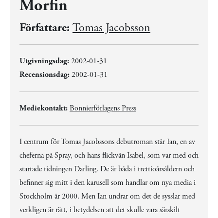
Morfin
Författare:
Tomas Jacobsson
Utgivningsdag:
2002-01-31
Recensionsdag:
2002-01-31
Mediekontakt:
Bonnierförlagens Press
I centrum för Tomas Jacobssons debutroman står Ian, en av
cheferna på Spray, och hans flickvän Isabel, som var med och
startade tidningen Darling. De är båda i trettioårsåldern och
befinner sig mitt i den karusell som handlar om nya media i
Stockholm år 2000. Men Ian undrar om det de sysslar med
verkligen är rätt, i betydelsen att det skulle vara särskilt