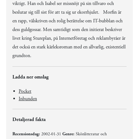
viktigt. Han och Isabel ser missnöjt på sin tillvaro och
beslutar sig till sist för att ta sig ur ekorrhjulet. Morfin är
en rapp, välskriven och rolig berättelse om IT-bubblan och
dess guldgossar. Men samtidigt som den initierat beskriver
livet kring Stureplan, på Internetföretag och reklambyråer är
det också en stark kärleksroman med en allvarlig, existentiell
grundton.
Ladda ner omslag
Pocket
Inbunden
Detaljerad fakta
Recensionsdag:
2002-01-31
Genre:
Skönlitteratur och