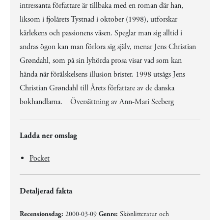
intressanta författare är tillbaka med en roman där han,
liksom i fjolårets Tystnad i oktober (1998), utforskar
kärlekens och passionens väsen. Speglar man sig alltid i
andras ögon kan man förlora sig själv, menar Jens Christian
Grøndahl, som på sin lyhörda prosa visar vad som kan
hända när förälskelsens illusion brister. 1998 utsågs Jens
Christian Grøndahl till Årets författare av de danska
bokhandlarna. Översättning av Ann-Mari Seeberg
Ladda ner omslag
Pocket
Detaljerad fakta
Recensionsdag:
2000-03-09
Genre:
Skönlitteratur och