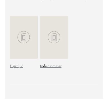
Hjärtljud
Indiansommar