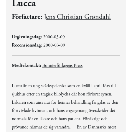
Lucca
Författare:
Jens Christian Grøndahl
Utgivningsdag:
2000-03-09
Recensionsdag:
2000-03-09
Mediekontakt:
Bonnierförlagens Press
Lucca är en ung skådespelerska som en kväll i april förs till
sjukhus efter en tragisk bilolycka där hon förlorat synen.
Läkaren som ansvarar för hennes behandling fängslas av den
förtvivlade kvinnan, och hans engagemang överskrider det
normala för en läkare och hans patient. Försiktigt och
prövande närmar de sig varandra. En av Danmarks mest