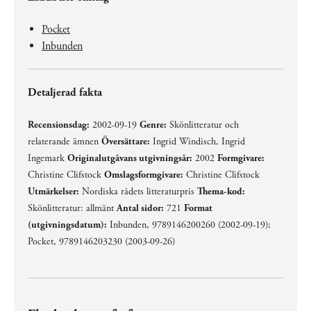
Pocket
Inbunden
Detaljerad fakta
Recensionsdag:
2002-09-19
Genre:
Skönlitteratur och
relaterande ämnen
Översättare:
Ingrid Windisch, Ingrid
Ingemark
Originalutgåvans utgivningsår:
2002
Formgivare:
Christine Clifstock
Omslagsformgivare:
Christine Clifstock
Utmärkelser:
Nordiska rådets litteraturpris
Thema-kod:
Skönlitteratur: allmänt
Antal sidor:
721
Format
(utgivningsdatum):
Inbunden, 9789146200260 (2002-09-19);
Pocket, 9789146203230 (2003-09-26)