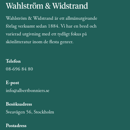
Wahlström & Widstrand är ett allmänutgivande
förlag verksamt sedan 1884. Vi har en bred och
varierad utgivning med ett tydligt fokus på
skönlitteratur inom de flesta genrer.
Telefon
08-696 84 80
E-post
info@albertbonniers.se
Besöksadress
Sveavägen 56, Stockholm
Postadress