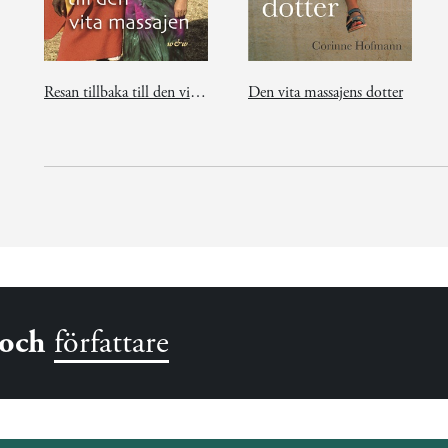
Resan tillbaka till den vita massajen
Den vita massajens dotter
och
författare