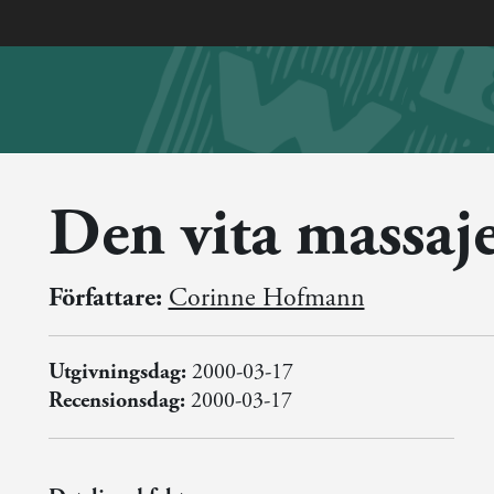
Den vita massaj
Författare:
Corinne Hofmann
Utgivningsdag:
2000-03-17
Recensionsdag:
2000-03-17