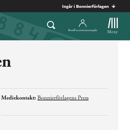
Ingår i Bonnierförlagen
Beställ recensionsexemplar
Meny
en
Mediekontakt:
Bonnierförlagens Press