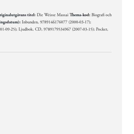
iginalutgåvans titel:
Die Weisse Massai
Thema-kod:
Biografi och
ingsdatum):
Inbunden, 9789146176077 (2000-03-17);
01-09-25); Ljudbok, CD, 9789179534967 (2007-03-15); Pocket,