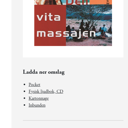
Ladda ner omslag
Pocket
Fysisk ljudbok, CD
Kartonnage
Inbunden