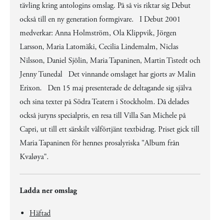
tävling kring antologins omslag. På så vis riktar sig Debut
också till en ny generation formgivare. I Debut 2001
medverkar: Anna Holmström, Ola Klippvik, Jörgen
Larsson, Maria Latomäki, Cecilia Lindemalm, Niclas
Nilsson, Daniel Sjölin, Maria Tapaninen, Martin Tistedt och
Jenny Tunedal Det vinnande omslaget har gjorts av Malin
Erixon. Den 15 maj presenterade de deltagande sig själva
och sina texter på Södra Teatern i Stockholm. Då delades
också juryns specialpris, en resa till Villa San Michele på
Capri, ut till ett särskilt välförtjänt textbidrag. Priset gick till
Maria Tapaninen för hennes prosalyriska "Album från
Kvaløya".
Ladda ner omslag
Häftad