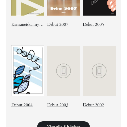
Kanaaneiska myter och legender
Debut 2007
Debut 2005
Debut 2004
Debut 2003
Debut 2002
Visa alla 8 böcker