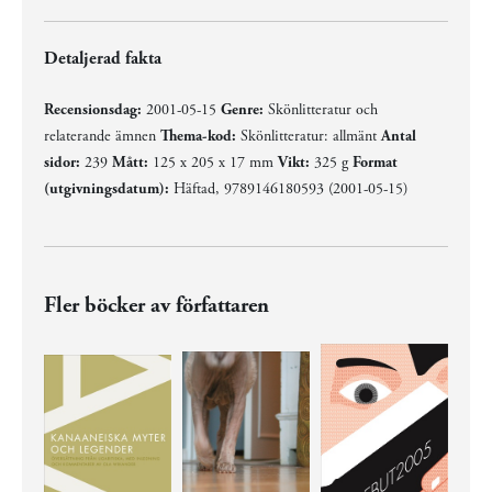
Detaljerad fakta
Recensionsdag:
2001-05-15
Genre:
Skönlitteratur och
relaterande ämnen
Thema-kod:
Skönlitteratur: allmänt
Antal
sidor:
239
Mått:
125 x 205 x 17 mm
Vikt:
325 g
Format
(utgivningsdatum):
Häftad, 9789146180593 (2001-05-15)
Fler böcker av författaren