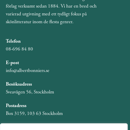
förlag verksamt sedan 1884. Vi har en bred och
varierad utgivning med ett tydligt fokus på
skönlitteratur inom de flesta genrer.
Telefon
08-696 84 80
E-post
info@albertbonniers.se
Besöksadress
Sveavägen 56, Stockholm
Postadress
Box 3159, 103 63 Stockholm