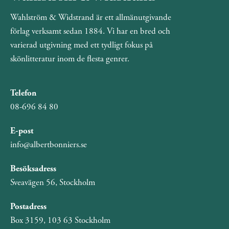
Wahlström & Widstrand är ett allmänutgivande
förlag verksamt sedan 1884. Vi har en bred och
varierad utgivning med ett tydligt fokus på
skönlitteratur inom de flesta genrer.
Telefon
08-696 84 80
E-post
info@albertbonniers.se
Besöksadress
Sveavägen 56, Stockholm
Postadress
Box 3159, 103 63 Stockholm