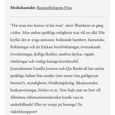
Mediekontakt:
Bonnierförlagens Press
”Har man inte humor så har man”, skrev Blandaren en gång
i tiden. Men andras språkliga tokigheter roar väl oss alla! Här
kryllar det av aviga annonser, bedårande barnbrev, fantastiska
förklaringar och än fräckare bortförklaringar, överraskande
översättningar, fjolliga floskler, sanslösa skyltar, vågade
vändningar och vanliga knasiga korrekturfel.
Journalisterna Gunilla Jonsson och Qia Rindevall har samlat
språkliga fadäser från medier (inte minst från guldgruvan
Internet!), myndigheter, försäkringsbolag, läkarjournaler,
bruksanvisningar, böcker m.m. Vem hade anat att brev till
Allmänna reklamationsnämnden kunde vara så
underhållande? Eller ett recept på fromage? En
väderleksrapport?