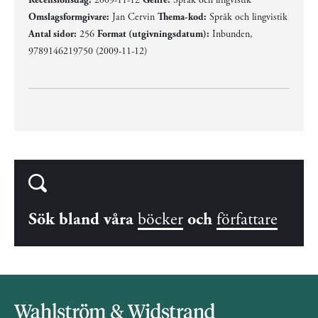
Omslagsformgivare:
Jan Cervin
Thema-kod:
Språk och lingvistik
Antal sidor:
256
Format (utgivningsdatum):
Inbunden,
9789146219750 (2009-11-12)
Sök bland våra
böcker
och
författare