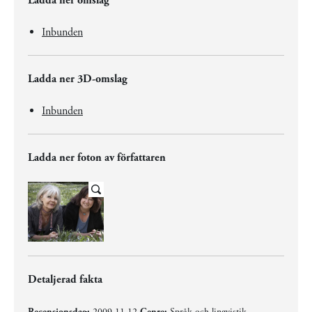
Ladda ner omslag
Inbunden
Ladda ner 3D-omslag
Inbunden
Ladda ner foton av författaren
Detaljerad fakta
Recensionsdag:
2009-11-12
Genre:
Språk och lingvistik