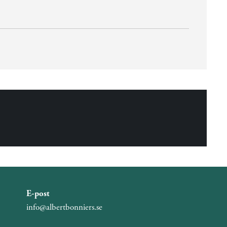
E-post
info@albertbonniers.se