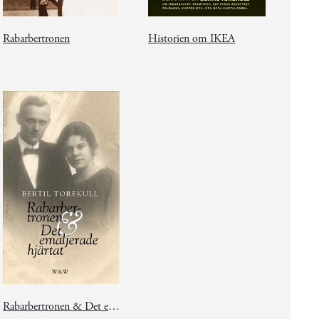
Rabarbertronen
Historien om IKEA
Rabarbertronen & Det emaljerade hjärtat