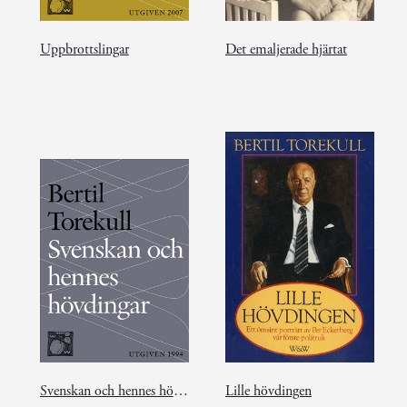
Uppbrottslingar
Det emaljerade hjärtat
Svenskan och hennes hövdingar
Lille hövdingen