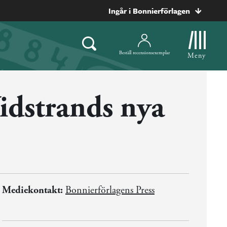
Ingår i Bonnierförlagen
Beställ recensionsexemplar
Meny
dstrands nya
Mediekontakt:
Bonnierförlagens Press