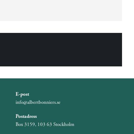
E-post
info@albertbonniers.se
Postadress
Box 3159, 103 63 Stockholm