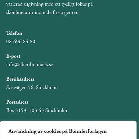
varierad utgivning med ett tydligt fokus på
skönlitteratur inom de flesta genrer.
Telefon
08-696 84 80
E-post
info@albertbonniers.se
Besöksadress
Sveavägen 56, Stockholm
Postadress
Box 3159, 103 63 Stockholm
Användning av cookies på Bonnierförlagen