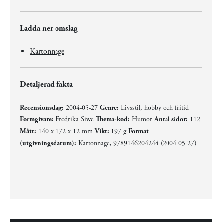
Ladda ner omslag
Kartonnage
Detaljerad fakta
Recensionsdag:
2004-05-27
Genre:
Livsstil, hobby och fritid
Formgivare:
Fredrika Siwe
Thema-kod:
Humor
Antal sidor:
112
Mått:
140 x 172 x 12 mm
Vikt:
197 g
Format
(utgivningsdatum):
Kartonnage, 9789146204244 (2004-05-27)