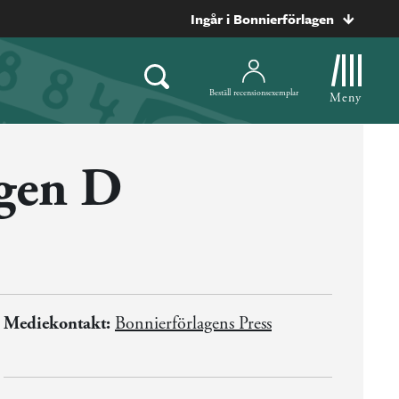
Ingår i Bonnierförlagen
Beställ recensionsexemplar
Meny
agen D
Mediekontakt:
Bonnierförlagens Press