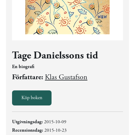
Tage Danielssons tid
En biografi
Författare:
Klas Gustafson
Köp boken
Utgivningsdag:
2015-10-09
Recensionsdag:
2015-10-23