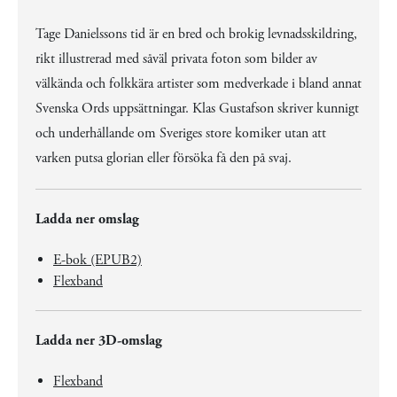
Tage Danielssons tid är en bred och brokig levnadsskildring,
rikt illustrerad med såväl privata foton som bilder av
välkända och folkkära artister som medverkade i bland annat
Svenska Ords uppsättningar. Klas Gustafson skriver kunnigt
och underhållande om Sveriges store komiker utan att
varken putsa glorian eller försöka få den på svaj.
Ladda ner omslag
E-bok (EPUB2)
Flexband
Ladda ner 3D-omslag
Flexband