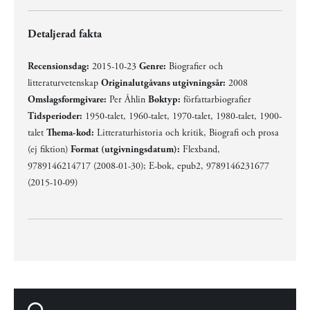
Detaljerad fakta
Recensionsdag:
2015-10-23
Genre:
Biografier och
litteraturvetenskap
Originalutgåvans utgivningsår:
2008
Omslagsformgivare:
Per Åhlin
Boktyp:
författarbiografier
Tidsperioder:
1950-talet, 1960-talet, 1970-talet, 1980-talet, 1900-
talet
Thema-kod:
Litteraturhistoria och kritik, Biografi och prosa
(ej fiktion)
Format (utgivningsdatum):
Flexband,
9789146214717 (2008-01-30); E-bok, epub2, 9789146231677
(2015-10-09)