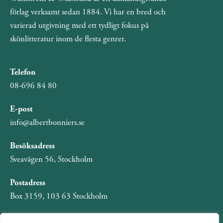
förlag verksamt sedan 1884. Vi har en bred och
varierad utgivning med ett tydligt fokus på
skönlitteratur inom de flesta genrer.
Telefon
08-696 84 80
E-post
info@albertbonniers.se
Besöksadress
Sveavägen 56, Stockholm
Postadress
Box 3159, 103 63 Stockholm