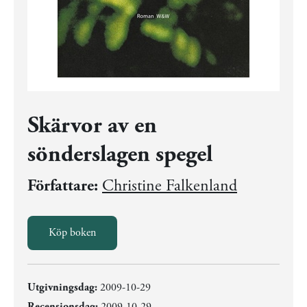
Skärvor av en
sönderslagen spegel
Författare:
Christine Falkenland
Köp boken
Utgivningsdag:
2009-10-29
Recensionsdag:
2009-10-29