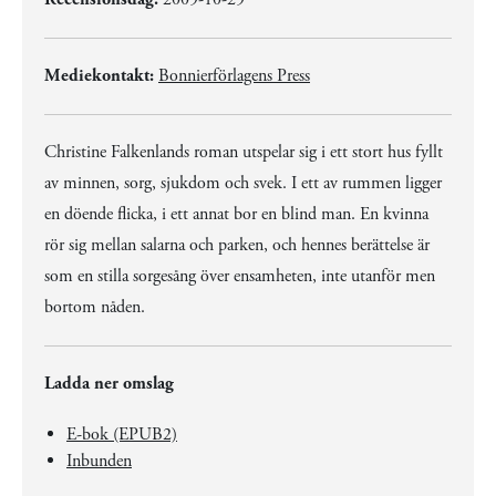
Mediekontakt:
Bonnierförlagens Press
Christine Falkenlands roman utspelar sig i ett stort hus fyllt
av minnen, sorg, sjukdom och svek. I ett av rummen ligger
en döende flicka, i ett annat bor en blind man. En kvinna
rör sig mellan salarna och parken, och hennes berättelse är
som en stilla sorgesång över ensamheten, inte utanför men
bortom nåden.
Ladda ner omslag
E-bok (EPUB2)
Inbunden