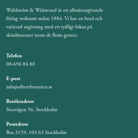
Wahlström & Widstrand är ett allmänutgivande
förlag verksamt sedan 1884. Vi har en bred och
varierad utgivning med ett tydligt fokus på
skönlitteratur inom de flesta genrer.
Telefon
08-696 84 80
E-post
info@albertbonniers.se
Besöksadress
Sveavägen 56, Stockholm
Postadress
Box 3159, 103 63 Stockholm