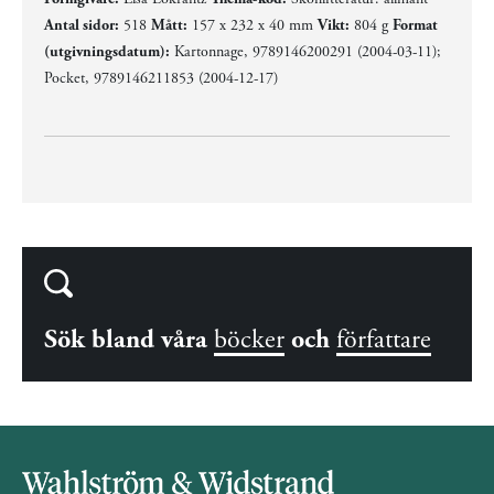
Antal sidor:
518
Mått:
157 x 232 x 40 mm
Vikt:
804 g
Format
(utgivningsdatum):
Kartonnage, 9789146200291 (2004-03-11);
Pocket, 9789146211853 (2004-12-17)
Sök bland våra
böcker
och
författare