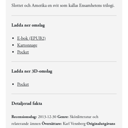
Slottet och Amerika en svit som kallas Ensamhetens trilogi.
Ladda ner omslag
E-bok (EPUB2)
Kartonnage
Pocket
Ladda ner 3D-omslag
Pocket
Detaljerad fakta
Recensionsdag:
2013-12-30
Genre:
Skönlitteratur och
relaterande ämnen
Översättare:
Karl Vennberg
Originalutgåvans