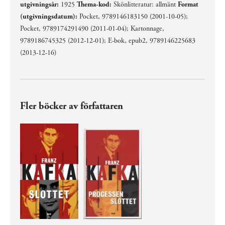
utgivningsår:
1925
Thema-kod:
Skönlitteratur: allmänt
Format
(utgivningsdatum):
Pocket, 9789146183150 (2001-10-05);
Pocket, 9789174291490 (2011-01-04); Kartonnage,
9789186745325 (2012-12-01); E-bok, epub2, 9789146225683
(2013-12-16)
Fler böcker av författaren