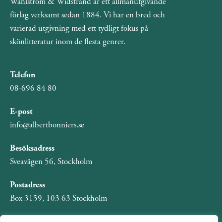
Wahlström & Widstrand är ett allmänutgivande
förlag verksamt sedan 1884. Vi har en bred och
varierad utgivning med ett tydligt fokus på
skönlitteratur inom de flesta genrer.
Telefon
08-696 84 80
E-post
info@albertbonniers.se
Besöksadress
Sveavägen 56, Stockholm
Postadress
Box 3159, 103 63 Stockholm