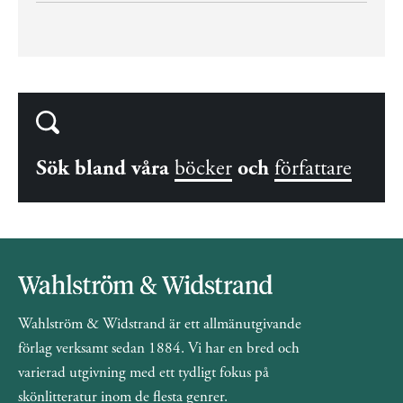
Sök bland våra
böcker
och
författare
Wahlström & Widstrand är ett allmänutgivande
förlag verksamt sedan 1884. Vi har en bred och
varierad utgivning med ett tydligt fokus på
skönlitteratur inom de flesta genrer.