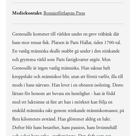
Mediekontakt:
Bonnierförlagens Press
Grenouille kommer till världen under en grov träbänk där
hans mor rensar fisk. Platsen är Paris Hallar, tiden 1700-tal.
En vanlig människa skulle snabbt gå under i den stinkande
och grymma värld som Paris fattigkvarter utgör. Men
Grenouille är ingen vanlig människa. Han saknar helt
kroppslukt och människor blir, utan att förstå varför, illa till
mods i hans närvaro. Han lever i en obruten isolering. Desto
lättare för honom att bevara sin hemlighet - han är född
med ett luktsinne så fint att han i mörkret kan följa en
enskild människa rakt genom stinkande människomassor, på
flera kilometers avstånd. Han glömmer aldrig en lukt.
Dofter blir hans besatthet, hans passion, hans livsinnehåll