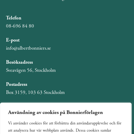
Telefon
08-696 84 80
E-post
info@albertbonniers.se
Besöksadress
Sveavägen 56, Stockholm
Postadress
Box 3159, 103 63 Stockholm
Användning av cookies på Bonnierförlagen
Vi använder cookies för att förbättra din användarupplevelse och för
Om Bonnierförlagen
att analysera hur vår webbplats används. Dessa cookies samlar