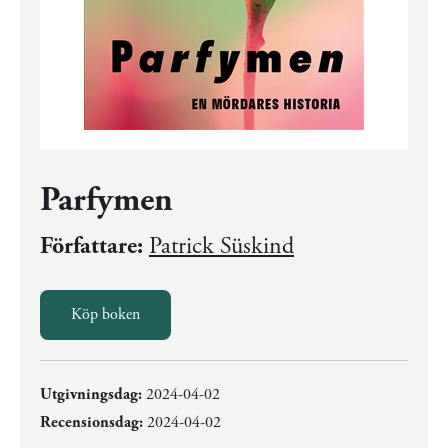
Parfymen
Författare:
Patrick Süskind
Köp boken
Utgivningsdag:
2024-04-02
Recensionsdag:
2024-04-02