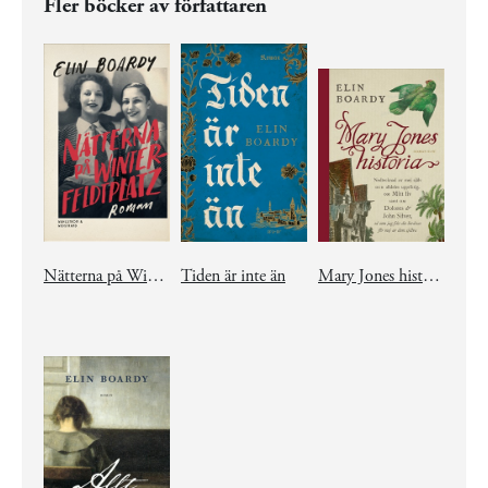
Fler böcker av författaren
Nätterna på Winterfeldtplatz
Tiden är inte än
Mary Jones historia