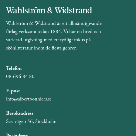
Wahlström & Widstrand är ett allmänutgivande
förlag verksamt sedan 1884. Vi har en bred och
varierad utgivning med ett tydligt fokus på
skönlitteratur inom de flesta genrer.
Telefon
08-696 84 80
E-post
info@albertbonniers.se
Besöksadress
Sveavägen 56, Stockholm
Postadress