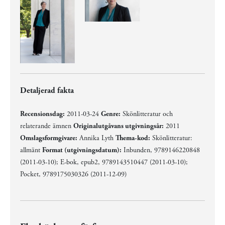
Detaljerad fakta
Recensionsdag:
2011-03-24
Genre:
Skönlitteratur och
relaterande ämnen
Originalutgåvans utgivningsår:
2011
Omslagsformgivare:
Annika Lyth
Thema-kod:
Skönlitteratur:
allmänt
Format (utgivningsdatum):
Inbunden, 9789146220848
(2011-03-10); E-bok, epub2, 9789143510447 (2011-03-10);
Pocket, 9789175030326 (2011-12-09)