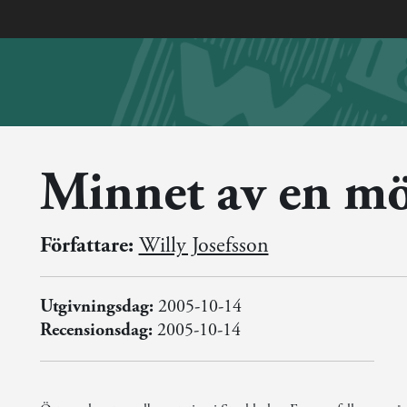
Minnet av en mö
Författare:
Willy Josefsson
Utgivningsdag:
2005-10-14
Recensionsdag:
2005-10-14