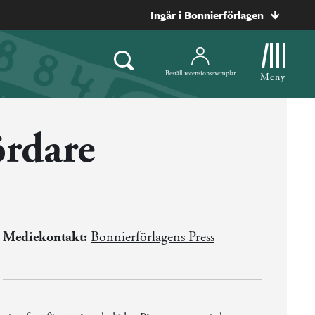
Ingår i Bonnierförlagen
Beställ recensionsexemplar
Meny
rdare
Mediekontakt:
Bonnierförlagens Press