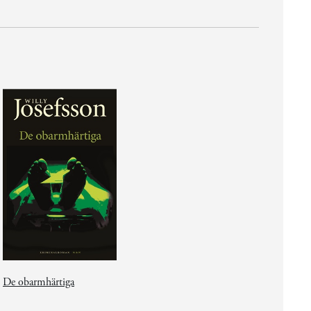
De obarmhärtiga