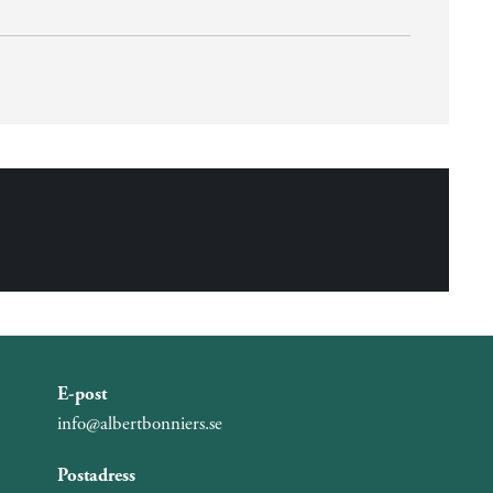
E-post
info@albertbonniers.se
Postadress