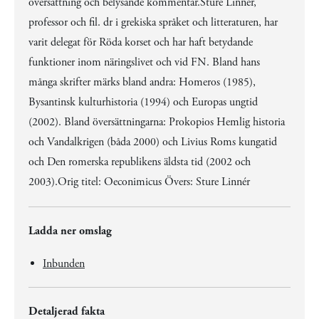
översättning och belysande kommentar.Sture Linnér,
professor och fil. dr i grekiska språket och litteraturen, har
varit delegat för Röda korset och har haft betydande
funktioner inom näringslivet och vid FN. Bland hans
många skrifter märks bland andra: Homeros (1985),
Bysantinsk kulturhistoria (1994) och Europas ungtid
(2002). Bland översättningarna: Prokopios Hemlig historia
och Vandalkrigen (båda 2000) och Livius Roms kungatid
och Den romerska republikens äldsta tid (2002 och
2003).Orig titel: Oeconimicus Övers: Sture Linnér
Ladda ner omslag
Inbunden
Detaljerad fakta