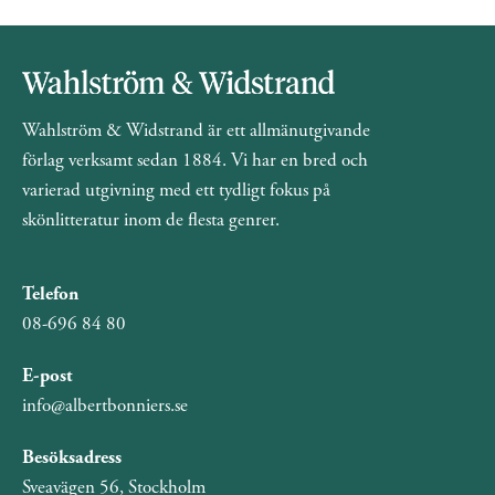
Wahlström & Widstrand är ett allmänutgivande
förlag verksamt sedan 1884. Vi har en bred och
varierad utgivning med ett tydligt fokus på
skönlitteratur inom de flesta genrer.
Telefon
08-696 84 80
E-post
info@albertbonniers.se
Besöksadress
Sveavägen 56, Stockholm