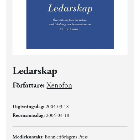
Ledarskap
Författare:
Xenofon
Utgivningsdag:
2004-03-18
Recensionsdag:
2004-03-18
Mediekontakt:
Bonnierförlagens Press