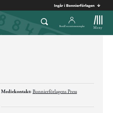
Ingår i Bonnierförlagen
Beställ recensionsexemplar
Meny
Mediekontakt:
Bonnierförlagens Press