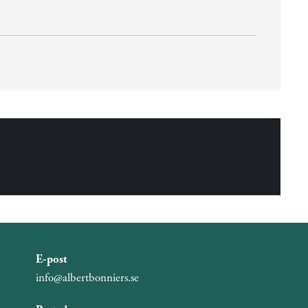
E-post
info@albertbonniers.se