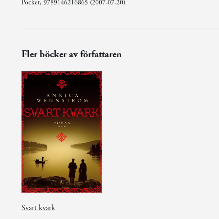
Pocket, 9789146216865 (2007-07-20)
Fler böcker av författaren
Svart kvark