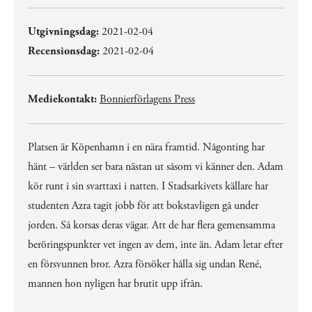
Utgivningsdag:
2021-02-04
Recensionsdag:
2021-02-04
Mediekontakt:
Bonnierförlagens Press
Platsen är Köpenhamn i en nära framtid. Någonting har
hänt – världen ser bara nästan ut såsom vi känner den. Adam
kör runt i sin svarttaxi i natten. I Stadsarkivets källare har
studenten Azra tagit jobb för att bokstavligen gå under
jorden. Så korsas deras vägar. Att de har flera gemensamma
beröringspunkter vet ingen av dem, inte än. Adam letar efter
en försvunnen bror. Azra försöker hålla sig undan René,
mannen hon nyligen har brutit upp ifrån.