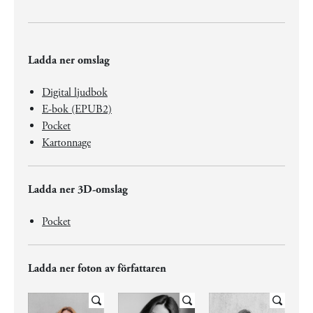
Ladda ner omslag
Digital ljudbok
E-bok (EPUB2)
Pocket
Kartonnage
Ladda ner 3D-omslag
Pocket
Ladda ner foton av författaren