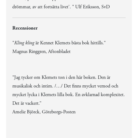
drömmar, av att fortsätta livet'. " Ulf Eriksson, SvD
Recensioner
"
Kling kling
är Kennet Klemets bästa bok hittills."
Magnus Ringgren, Aftonbladet
”Jag tycker om Klemets ton i den här boken. Den är
musikalisk och intim. /…/ Det finns mycket vemod och
mycket lycka i Klemets lilla bok. En avklarnad komplexitet.
Det är vackert.”
Amelie Björck, Göteborgs-Posten