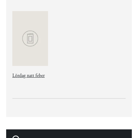
Lördag natt feber