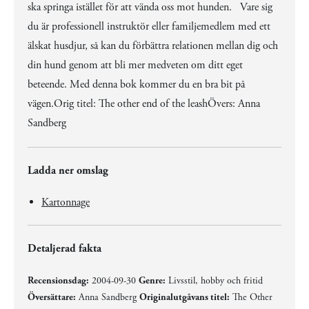
ska springa istället för att vända oss mot hunden. Vare sig
du är professionell instruktör eller familjemedlem med ett
älskat husdjur, så kan du förbättra relationen mellan dig och
din hund genom att bli mer medveten om ditt eget
beteende. Med denna bok kommer du en bra bit på
vägen.Orig titel: The other end of the leashÖvers: Anna
Sandberg
Ladda ner omslag
Kartonnage
Detaljerad fakta
Recensionsdag:
2004-09-30
Genre:
Livsstil, hobby och fritid
Översättare:
Anna Sandberg
Originalutgåvans titel:
The Other