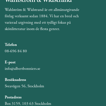
Wahlström & Widstrand är ett allmänutgivande
förlag verksamt sedan 1884. Vi har en bred och
varierad utgivning med ett tydligt fokus på
skönlitteratur inom de flesta genrer.
Telefon
08-696 84 80
E-post
info@albertbonniers.se
Besöksadress
Sveavägen 56, Stockholm
Postadress
Box 3159, 103 63 Stockholm