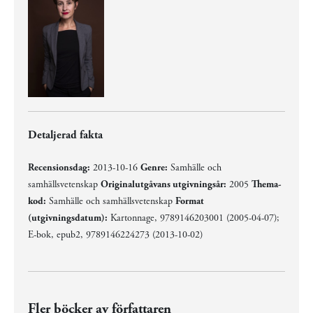
Detaljerad fakta
Recensionsdag:
2013-10-16
Genre:
Samhälle och
samhällsvetenskap
Originalutgåvans utgivningsår:
2005
Thema-
kod:
Samhälle och samhällsvetenskap
Format
(utgivningsdatum):
Kartonnage, 9789146203001 (2005-04-07);
E-bok, epub2, 9789146224273 (2013-10-02)
Fler böcker av författaren