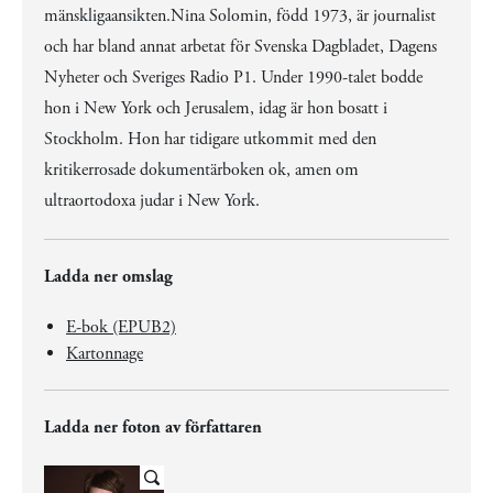
mänskligaansikten.Nina Solomin, född 1973, är journalist
och har bland annat arbetat för Svenska Dagbladet, Dagens
Nyheter och Sveriges Radio P1. Under 1990-talet bodde
hon i New York och Jerusalem, idag är hon bosatt i
Stockholm. Hon har tidigare utkommit med den
kritikerrosade dokumentärboken ok, amen om
ultraortodoxa judar i New York.
Ladda ner omslag
E-bok (EPUB2)
Kartonnage
Ladda ner foton av författaren