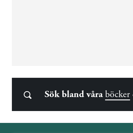
Sök bland våra
böcker