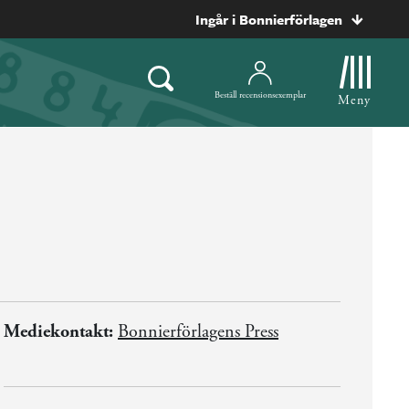
Ingår i Bonnierförlagen
Beställ recensionsexemplar
Meny
Mediekontakt:
Bonnierförlagens Press