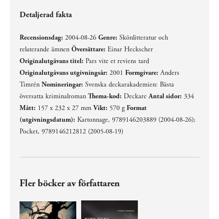
Detaljerad fakta
Recensionsdag:
2004-08-26
Genre:
Skönlitteratur och
relaterande ämnen
Översättare:
Einar Heckscher
Originalutgåvans titel:
Pars vite et reviens tard
Originalutgåvans utgivningsår:
2001
Formgivare:
Anders
Timrén
Nomineringar:
Svenska deckarakademien: Bästa
översatta kriminalroman
Thema-kod:
Deckare
Antal sidor:
334
Mått:
157 x 232 x 27 mm
Vikt:
570 g
Format
(utgivningsdatum):
Kartonnage, 9789146203889 (2004-08-26);
Pocket, 9789146212812 (2005-08-19)
Fler böcker av författaren