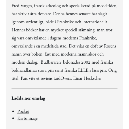
Fred Vargas, fransk arkeolog och specialiserad på medeltiden,
har skrivit åtta deckare. Denna hennes senaste har slagit
igenom ordentligt, både i Frankrike och internationellt.
Hennes böcker har en mycket speciell stämning, man tror
sig vara omväxlande i dagens moderna Frankrike,
omväxlande i en medeltida stad. Det vilar en doft av Rosens
namn över boken, fast med moderna människor och
modern dialog. Budbäraren belönades 2002 med franska
bokhandlarnas stora pris samt franska ELLE:s läsarpris. Orig
titel: Pars vite et reviens tardÖvers: Einar Heckscher
Ladda ner omslag
Pocket
Kartonnage