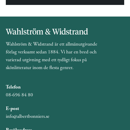
Wahlström & Widstrand är ett allmänutgivande
förlag verksamt sedan 1884. Vi har en bred och
varierad utgivning med ett tydligt fokus på
skönlitteratur inom de flesta genrer.
Telefon
08-696 84 80
E-post
info@albertbonniers.se
Besöksadress