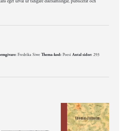
 eget urval ur tidigare diktsamlingar, publicerat och
rmgivare:
Fredrika Siwe
Thema-kod:
Poesi
Antal sidor:
293