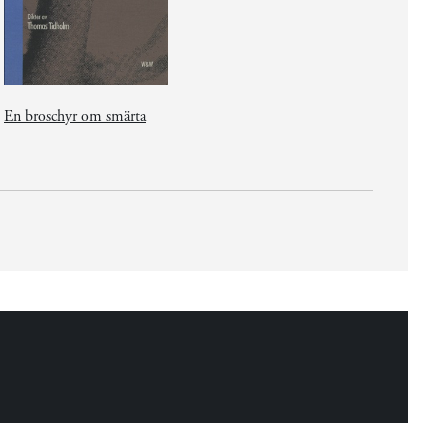
En broschyr om smärta