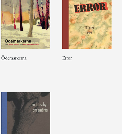
Ödemarkerna
Error