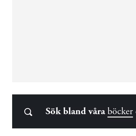
Sök bland våra
böcker