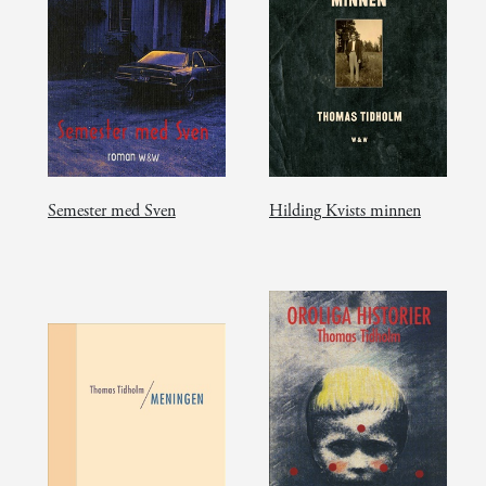
Semester med Sven
Hilding Kvists minnen