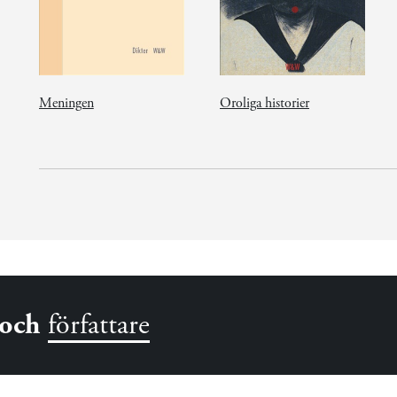
Meningen
Oroliga historier
och
författare